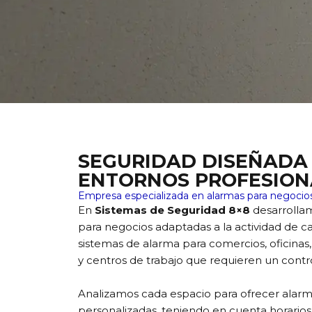
SEGURIDAD DISEÑADA
ENTORNOS PROFESION
Empresa especializada en alarmas para negocio
En
Sistemas de Seguridad 8×8
desarrollam
para negocios adaptadas a la actividad de 
sistemas de alarma para comercios, oficinas,
y centros de trabajo que requieren un contro
Analizamos cada espacio para ofrecer alar
personalizadas, teniendo en cuenta horarios,