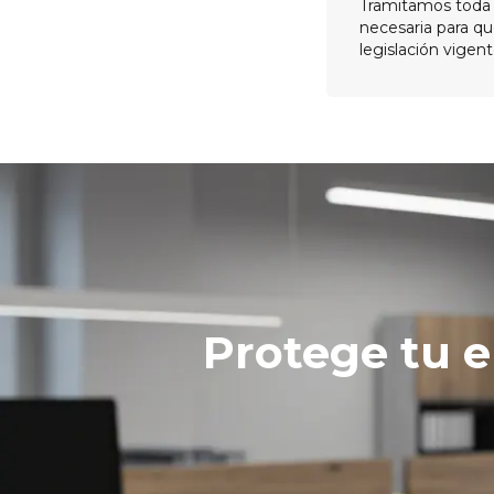
Tramitamos toda
necesaria para qu
legislación vigent
Protege tu 