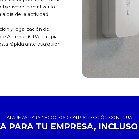
bjetivo es garantizar la
 a día de la actividad.
ión y legalización del
 de Alarmas (CRA) propia
sta rápida ante cualquier
ALARMAS PARA NEGOCIOS CON PROTECCIÓN CONTINUA
A PARA TU EMPRESA, INCLUS