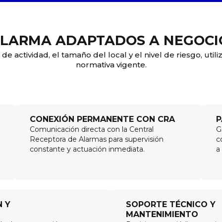
ALARMA ADAPTADOS A NEGOCI
de actividad, el tamaño del local y el nivel de riesgo, uti
normativa vigente.
CONEXIÓN PERMANENTE CON CRA
P
Comunicación directa con la Central
G
Receptora de Alarmas para supervisión
c
constante y actuación inmediata.
a
N Y
SOPORTE TÉCNICO Y
MANTENIMIENTO