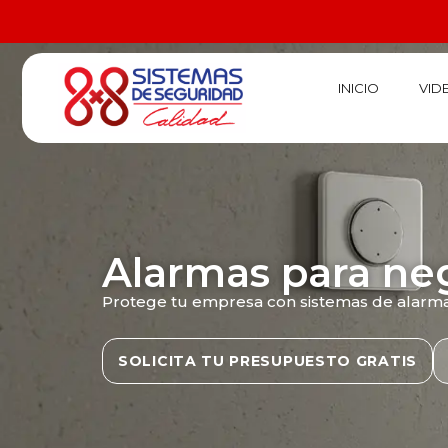
Ir
al
contenido
INICIO
VID
Alarmas para ne
Protege tu empresa con sistemas de alarma 
SOLICITA TU PRESUPUESTO GRATIS