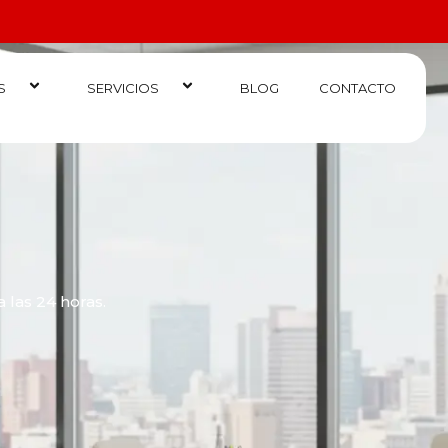
S
SERVICIOS
BLOG
CONTACTO
 las 24 horas.