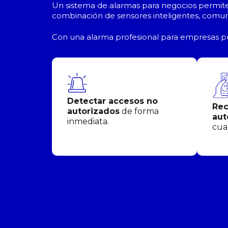
Un sistema de alarmas para negocios permite 
combinación de sensores inteligentes, comuni
Con una alarma profesional para empresas p
Detectar accesos no
Rec
autorizados
de forma
aut
inmediata.
cua