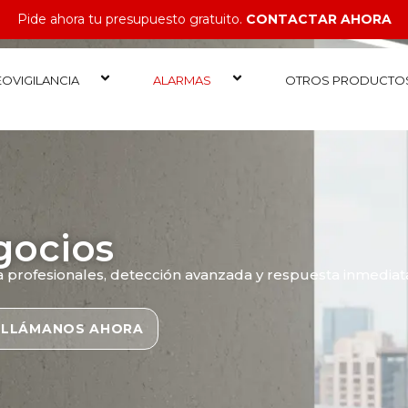
Pide ahora tu presupuesto gratuito.
CONTACTAR AHORA
EOVIGILANCIA
ALARMAS
OTROS PRODUCTO
gocios
profesionales, detección avanzada y respuesta inmediata
LLÁMANOS AHORA