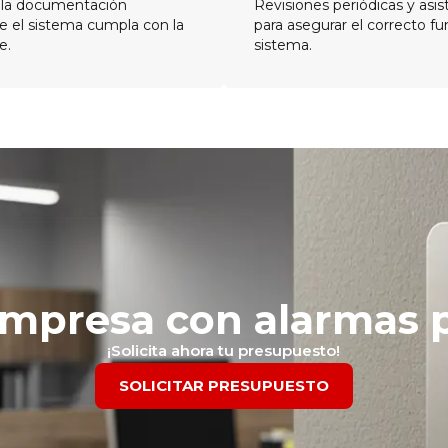
 la documentación
Revisiones periódicas y asis
e el sistema cumpla con la
para asegurar el correcto f
e.
sistema.
empresa con alarmas p
¡Solicita ahora tu presupuesto!
SOLICITAR PRESUPUESTO